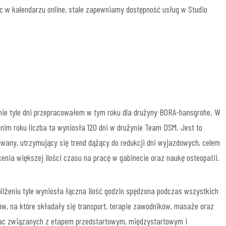
 w kalendarzu online, stale zapewniamy dostępność usług w Studio
ie tyle dni przepracowałem w tym roku dla drużyny BORA-hansgrohe. W
nim roku liczba ta wyniosła 120 dni w drużynie Team DSM. Jest to
wany, utrzymujący się trend dążący do redukcji dni wyjazdowych, celem
enia większej ilości czasu na pracę w gabinecie oraz naukę osteopatii.
liżeniu tyle wyniosła łączna ilość godzin spędzona podczas wszystkich
w, na które składały się transport, terapie zawodników, masaże oraz
rac związanych z etapem przedstartowym, międzystartowym i