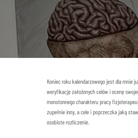
Koniec roku kalendarzowego jest dla mnie
weryfikację założonych celów i ocenę swo
monotonnego charakteru pracy fizjoterapeut
zupełnie inny, a cele i poprzeczka jaką st
osobiste rozliczenie.