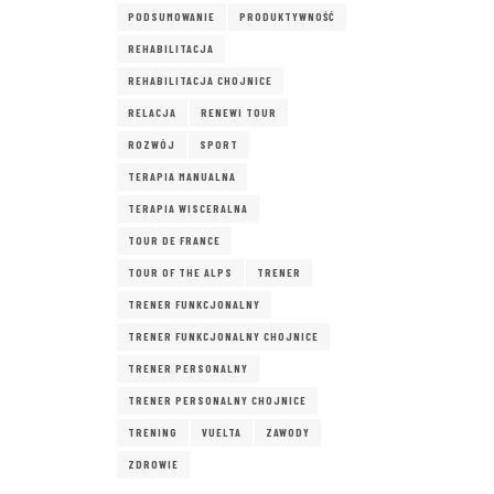
PODSUMOWANIE
PRODUKTYWNOŚĆ
REHABILITACJA
REHABILITACJA CHOJNICE
RELACJA
RENEWI TOUR
ROZWÓJ
SPORT
TERAPIA MANUALNA
TERAPIA WISCERALNA
TOUR DE FRANCE
TOUR OF THE ALPS
TRENER
TRENER FUNKCJONALNY
TRENER FUNKCJONALNY CHOJNICE
TRENER PERSONALNY
TRENER PERSONALNY CHOJNICE
TRENING
VUELTA
ZAWODY
ZDROWIE