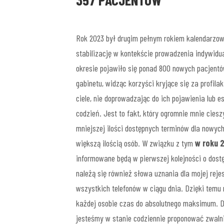
Rok 2023 był drugim pełnym rokiem kalendarzow
stabilizację w kontekście prowadzenia indywidu
okresie pojawiło się ponad 800 nowych pacjentó
gabinetu, widząc korzyści kryjące się za profi
ciele, nie doprowadzając do ich pojawienia lub 
codzień. Jest to fakt, który ogromnie mnie cies
mniejszej ilości dostępnych terminów dla nowych
większą ilością osób. W związku z tym
w roku 
informowane będą w pierwszej kolejności o dost
należą się również słowa uznania dla mojej reje
wszystkich telefonów w ciągu dnia. Dzięki temu
każdej osobie czas do absolutnego maksimum. D
jesteśmy w stanie codziennie proponować zwalni