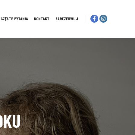
I CZĘSTE PYTANIA
KONTAKT
ZAREZERWUJ
OKU