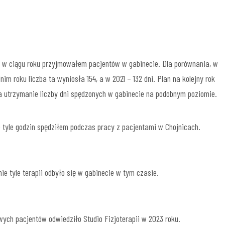
i w ciągu roku przyjmowałem pacjentów w gabinecie. Dla porównania, w
nim roku liczba ta wyniosła 154, a w 2021 – 132 dni. Plan na kolejny rok
 utrzymanie liczby dni spędzonych w gabinecie na podobnym poziomie.
 tyle godzin spędziłem podczas pracy z pacjentami w Chojnicach.
ie tyle terapii odbyło się w gabinecie w tym czasie.
wych pacjentów odwiedziło Studio Fizjoterapii w 2023 roku.