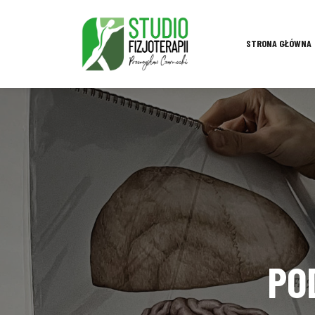
STRONA GŁÓWNA
PO