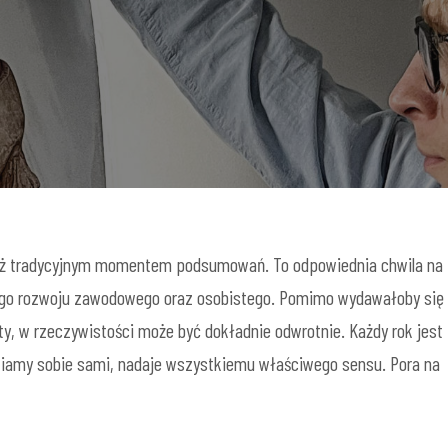
 już tradycyjnym momentem podsumowań. To odpowiednia chwila na
jego rozwoju zawodowego oraz osobistego. Pomimo wydawałoby się
y, w rzeczywistości może być dokładnie odwrotnie. Każdy rok jest
awiamy sobie sami, nadaje wszystkiemu właściwego sensu. Pora na