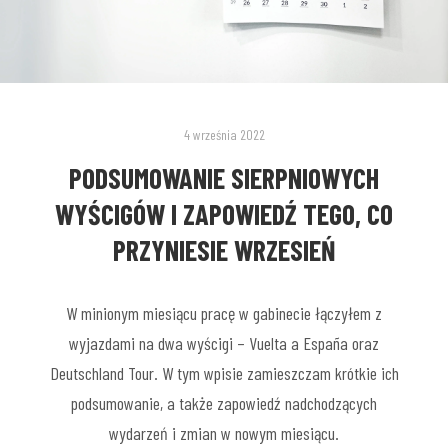
4 września 2022
PODSUMOWANIE SIERPNIOWYCH
WYŚCIGÓW I ZAPOWIEDŹ TEGO, CO
PRZYNIESIE WRZESIEŃ
W minionym miesiącu pracę w gabinecie łączyłem z
wyjazdami na dwa wyścigi – Vuelta a España oraz
Deutschland Tour. W tym wpisie zamieszczam krótkie ich
podsumowanie, a także zapowiedź nadchodzących
wydarzeń i zmian w nowym miesiącu.