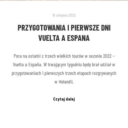
16 sierpnia 2022
PRZYGOTOWANIA I PIERWSZE DNI
VUELTA A ESPANA
Pora na ostatni z trzech wielkich tourów w sezonie 2022 –
Vuelta a España. W trwającym tygodniu będę brał udział w
przygotowaniach i pierwszych trzech etapach rozgrywanych
w Holandii.
Czytaj dalej