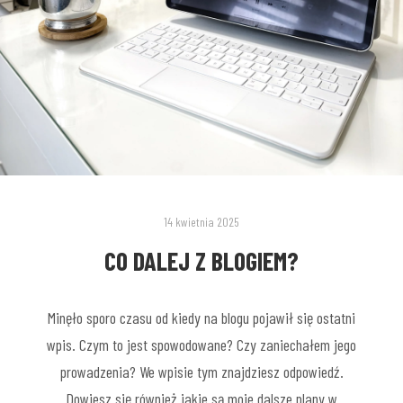
14 kwietnia 2025
CO DALEJ Z BLOGIEM?
Minęło sporo czasu od kiedy na blogu pojawił się ostatni
wpis. Czym to jest spowodowane? Czy zaniechałem jego
prowadzenia? We wpisie tym znajdziesz odpowiedź.
Dowiesz się również jakie są moje dalsze plany w