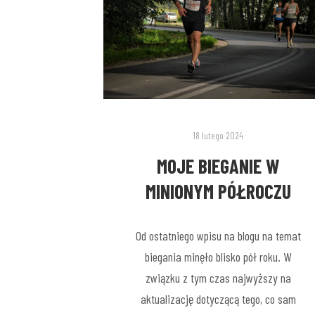
18 lutego 2024
MOJE BIEGANIE W
MINIONYM PÓŁROCZU
Od ostatniego wpisu na blogu na temat
biegania minęło blisko pół roku. W
związku z tym czas najwyższy na
aktualizację dotyczącą tego, co sam