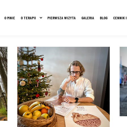
O MNIE
O TERAPII
PIERWSZA WIZYTA
GALERIA
BLOG
CENNIK 