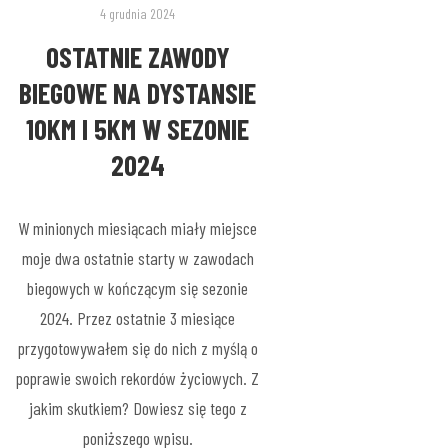
4 grudnia 2024
OSTATNIE ZAWODY
BIEGOWE NA DYSTANSIE
10KM I 5KM W SEZONIE
2024
W minionych miesiącach miały miejsce
moje dwa ostatnie starty w zawodach
biegowych w kończącym się sezonie
2024. Przez ostatnie 3 miesiące
przygotowywałem się do nich z myślą o
poprawie swoich rekordów życiowych. Z
jakim skutkiem? Dowiesz się tego z
poniższego wpisu.