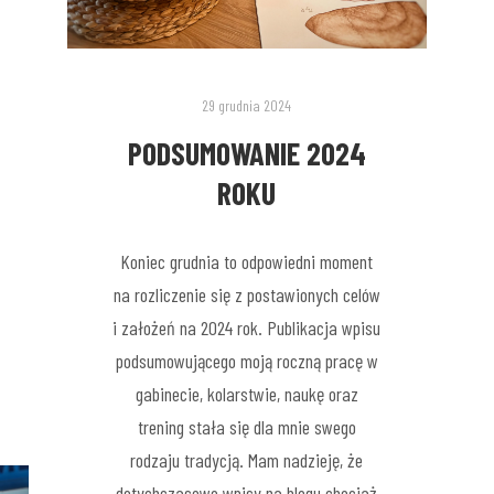
29 grudnia 2024
PODSUMOWANIE 2024
ROKU
Koniec grudnia to odpowiedni moment
na rozliczenie się z postawionych celów
i założeń na 2024 rok. Publikacja wpisu
podsumowującego moją roczną pracę w
gabinecie, kolarstwie, naukę oraz
trening stała się dla mnie swego
rodzaju tradycją. Mam nadzieję, że
dotychczasowe wpisy na blogu chociaż