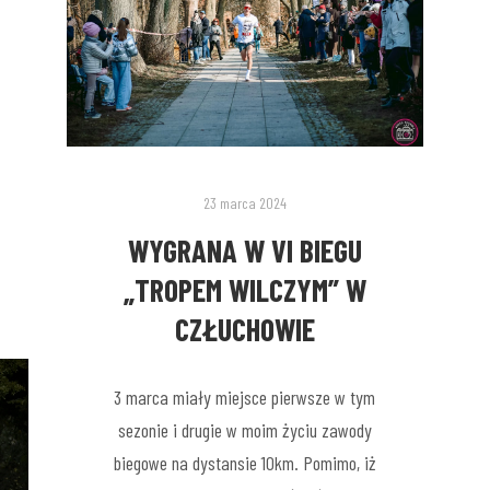
23 marca 2024
WYGRANA W VI BIEGU
„TROPEM WILCZYM” W
CZŁUCHOWIE
3 marca miały miejsce pierwsze w tym
sezonie i drugie w moim życiu zawody
biegowe na dystansie 10km. Pomimo, iż