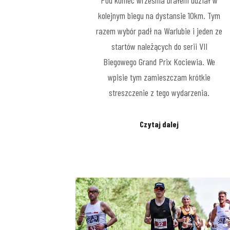
Pod koniec września brałem udział w
kolejnym biegu na dystansie 10km. Tym
razem wybór padł na Warlubie i jeden ze
startów należących do serii VII
Biegowego Grand Prix Kociewia. We
wpisie tym zamieszczam krótkie
streszczenie z tego wydarzenia.
Czytaj dalej