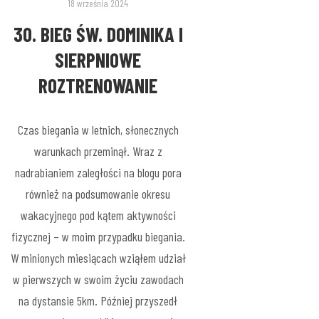
18 września 2024
30. BIEG ŚW. DOMINIKA I
SIERPNIOWE
ROZTRENOWANIE
Czas biegania w letnich, słonecznych
warunkach przeminął. Wraz z
nadrabianiem zaległości na blogu pora
również na podsumowanie okresu
wakacyjnego pod kątem aktywności
fizycznej – w moim przypadku biegania.
W minionych miesiącach wziąłem udział
w pierwszych w swoim życiu zawodach
na dystansie 5km. Później przyszedł