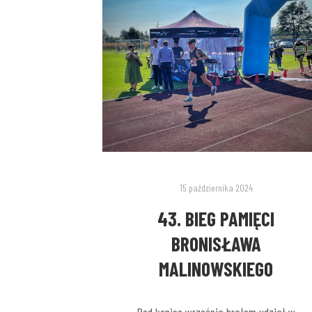
15 października 2024
43. BIEG PAMIĘCI
BRONISŁAWA
MALINOWSKIEGO