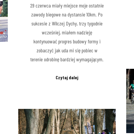
29 czerwca miały miejsce moje ostatnie
zawody biegowe na dystansie 10km. Po
sukcesie z Wilczej Dychy, trzy tygodnie
wcześniej, miałem nadzieję
kontynuować progres budowy formy i
zobaczyć jak uda mi się pobiec w
terenie odrobinę bardziej wymagającym.
Czytaj dalej