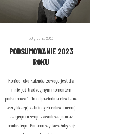
30 grudnia 2023
PODSUMOWANIE 2023
ROKU
Koniec roku kalendarzowego jest dla
mnie już tradycyjnym momentem
podsumowań. To odpowiednia chwila na
weryfikację założonych celów i ocenę
swojego rozwoju zawodowego oraz
osobistego. Pomimo wydawałoby się