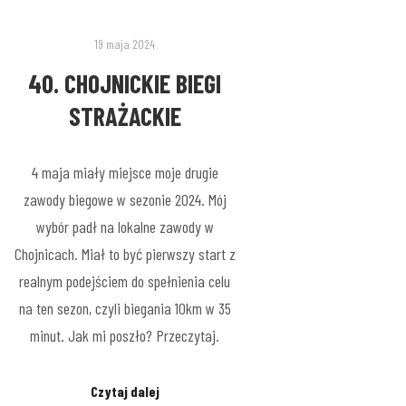
19 maja 2024
40. CHOJNICKIE BIEGI
STRAŻACKIE
4 maja miały miejsce moje drugie
zawody biegowe w sezonie 2024. Mój
wybór padł na lokalne zawody w
Chojnicach. Miał to być pierwszy start z
realnym podejściem do spełnienia celu
na ten sezon, czyli biegania 10km w 35
minut. Jak mi poszło? Przeczytaj.
Czytaj dalej