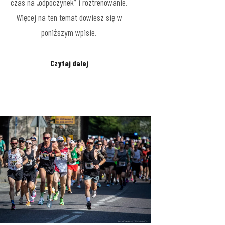
czas na „odpoczynek” i roztrenowanie.
Więcej na ten temat dowiesz się w
poniższym wpisie.
Czytaj dalej