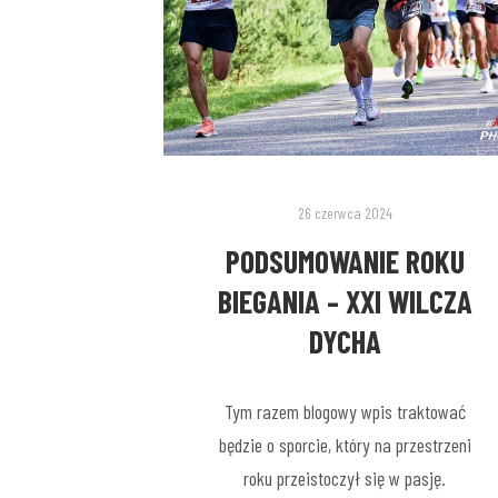
26 czerwca 2024
PODSUMOWANIE ROKU
BIEGANIA – XXI WILCZA
DYCHA
Tym razem blogowy wpis traktować
będzie o sporcie, który na przestrzeni
roku przeistoczył się w pasję.