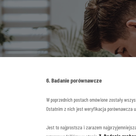
6. Badanie porównawcze
W poprzednich postach omówione zostały wszyst
Ostatnim z nich jest weryfikacja porównawcza 
Jest to najprostsza i zarazem najprzyjemniejsz