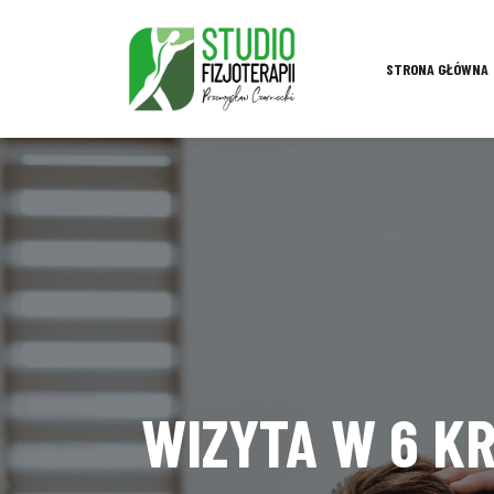
STRONA GŁÓWNA
WIZYTA W 6 K