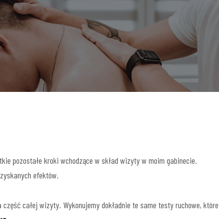
kie pozostałe kroki wchodzące w skład wizyty w moim gabinecie.
uzyskanych efektów.
a część całej wizyty. Wykonujemy dokładnie te same testy ruchowe, które