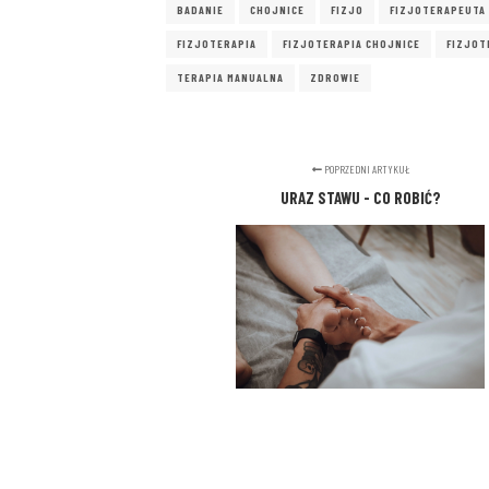
BADANIE
CHOJNICE
FIZJO
FIZJOTERAPEUTA
FIZJOTERAPIA
FIZJOTERAPIA CHOJNICE
FIZJOT
TERAPIA MANUALNA
ZDROWIE
POPRZEDNI ARTYKUŁ
URAZ STAWU - CO ROBIĆ?