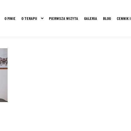
O MNIE
O TERAPII
PIERWSZA WIZYTA
GALERIA
BLOG
CENNIK 