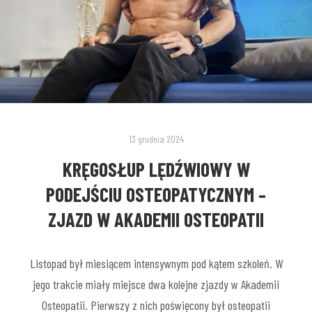
13 grudnia 2024
KRĘGOSŁUP LĘDŹWIOWY W
PODEJŚCIU OSTEOPATYCZNYM –
ZJAZD W AKADEMII OSTEOPATII
Listopad był miesiącem intensywnym pod kątem szkoleń. W
jego trakcie miały miejsce dwa kolejne zjazdy w Akademii
Osteopatii. Pierwszy z nich poświęcony był osteopatii