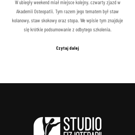
W ubiegły weekend miał miejsce kolejny, czwarty zjazd w
Akademii Osteopatii. Tym razem jego tematem był staw
kolanowy, staw skokowy oraz stopa. We wpisie tym znajduje
się krótkie podsumowanie z odbytego szkolenia.
Czytaj dalej