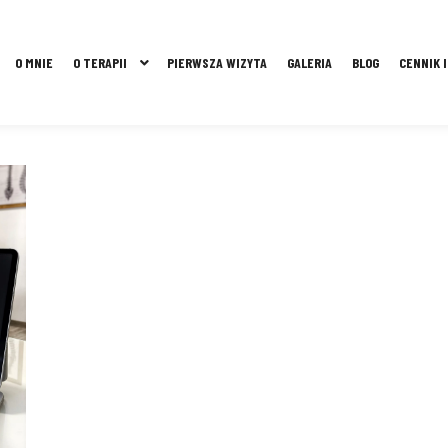
O MNIE
O TERAPII
PIERWSZA WIZYTA
GALERIA
BLOG
CENNIK 