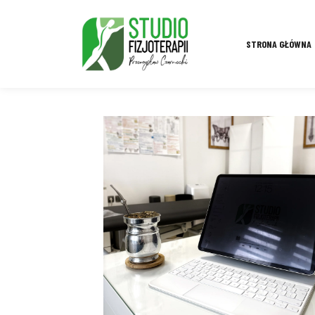
STRONA GŁÓWNA