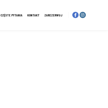
I CZĘSTE PYTANIA
KONTAKT
ZAREZERWUJ