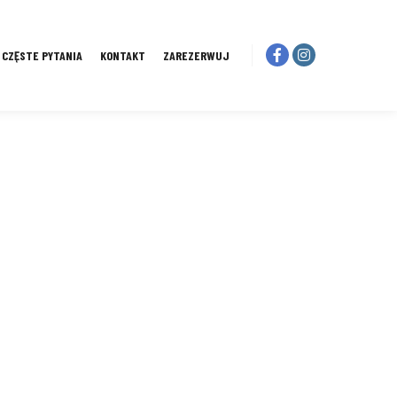
I CZĘSTE PYTANIA
KONTAKT
ZAREZERWUJ