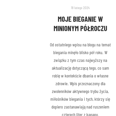
18 lutego 2024
MOJE BIEGANIE W
MINIONYM PÓŁROCZU
Od ostatniego wpisu na blogu na temat
biegania minęło blisko pół roku. W
związku z tym czas najwyższy na
aktualizację dotyczącą tego, co sam
robię w kontekście dbania o własne
zdrowie. Wpis przeznaczony dla
zwolenników aktywnego trybu życia,
miłośników biegania i tych, którzy się
dopiero zastanawiają nad ruszeniem
czterech liter z kanapy.