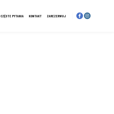
I CZĘSTE PYTANIA
KONTAKT
ZAREZERWUJ