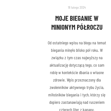
18 lutego 2024
MOJE BIEGANIE W
MINIONYM PÓŁROCZU
Od ostatniego wpisu na blogu na temat
biegania minęło blisko pół roku. W
związku z tym czas najwyższy na
aktualizację dotyczącą tego, co sam
robię w kontekście dbania o własne
zdrowie. Wpis przeznaczony dla
zwolenników aktywnego trybu życia,
miłośników biegania i tych, którzy się
dopiero zastanawiają nad ruszeniem
czterech liter z kanapy.