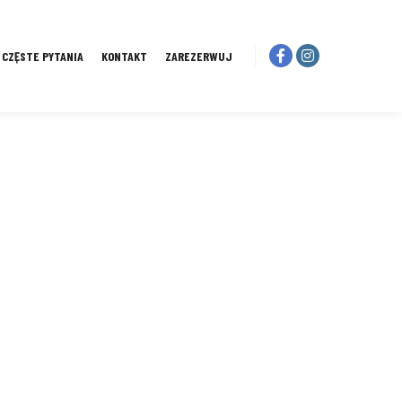
I CZĘSTE PYTANIA
KONTAKT
ZAREZERWUJ