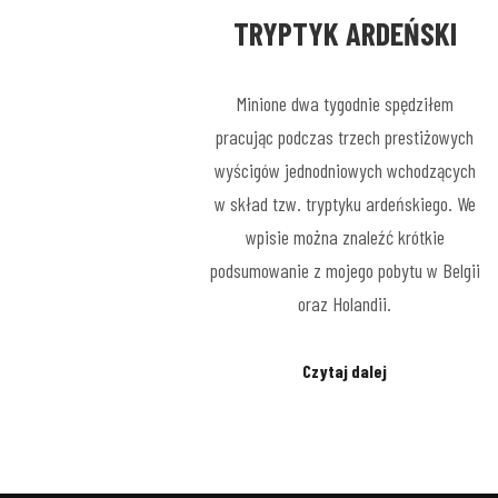
TRYPTYK ARDEŃSKI
Minione dwa tygodnie spędziłem
pracując podczas trzech prestiżowych
wyścigów jednodniowych wchodzących
w skład tzw. tryptyku ardeńskiego. We
wpisie można znaleźć krótkie
podsumowanie z mojego pobytu w Belgii
oraz Holandii.
Czytaj dalej