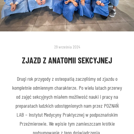
29 września 2024
ZJAZD Z ANATOMII SEKCYJNEJ
Drugi rok przygody z osteopatią zaczęliśmy od zjazdu o
kompletnie odmiennym charakterze. Po wielu latach przerwy
od zajęć sekcyjnych miałem możliwość nauki i pracy na
preparatach ludzkich udostępnionych nam przez POZNAŃ
LAB – Instytut Medycyny Praktycznej w podpoznańskim
Przeźmierowie. We wpisie tym zamieszczam krótkie
podsumowanie z tego doświadczenia.