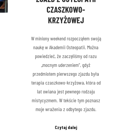
CZASZKOWO-
KRZYŻOWEJ
W miniony weekend rozpocząłem swoją
naukę w Akademii Osteopatii. Można
powiedzieć, że zaczęliśmy od razu
„mocnym uderzeniem”, gdyż
przedmiotem pierwszego zjazdu była
terapia czaszkowo-krzyżowa, która od
lat owiana jest pewnego rodzaju
mistycyzmem. W tekście tym poznasz
moje wrażenia z odbytego zjazdu.
Czytaj dalej