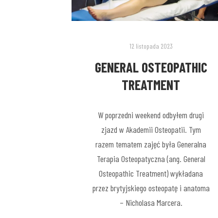
12 listopada 2023
GENERAL OSTEOPATHIC
TREATMENT
W poprzedni weekend odbyłem drugi
zjazd w Akademii Osteopatii. Tym
razem tematem zajęć była Generalna
Terapia Osteopatyczna (ang. General
Osteopathic Treatment) wykładana
przez brytyjskiego osteopatę i anatoma
– Nicholasa Marcera.