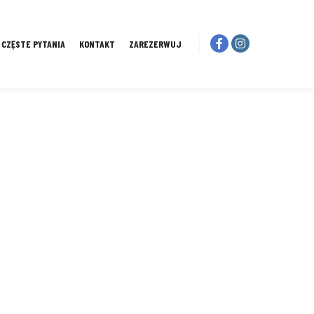
I CZĘSTE PYTANIA
KONTAKT
ZAREZERWUJ